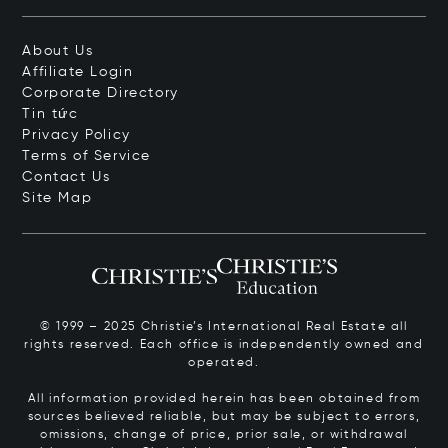
About Us
Affiliate Login
Corporate Directory
Tin tức
Privacy Policy
Terms of Service
Contact Us
Site Map
© 1999 – 2025 Christie’s International Real Estate all
rights reserved. Each office is independently owned and
operated.
All information provided herein has been obtained from
sources believed reliable, but may be subject to errors,
omissions, change of price, prior sale, or withdrawal