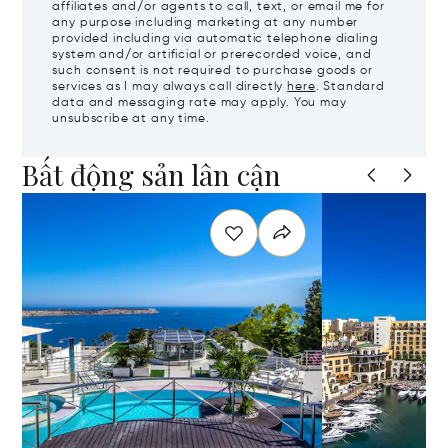
affiliates and/or agents to call, text, or email me for
any purpose including marketing at any number
provided including via automatic telephone dialing
system and/or artificial or prerecorded voice, and
such consent is not required to purchase goods or
services as I may always call directly
here
. Standard
data and messaging rate may apply. You may
unsubscribe at any time.
Bất động sản lân cận