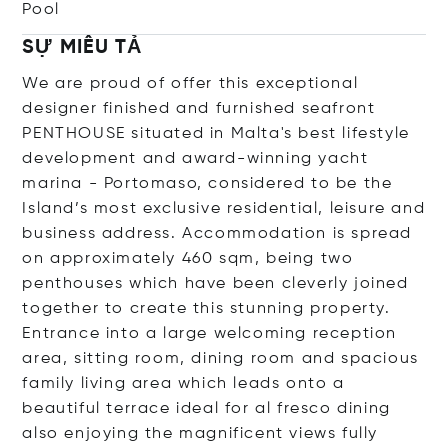
Pool
SỰ MIÊU TẢ
We are proud of offer this exceptional
designer finished and furnished seafront
PENTHOUSE situated in Malta's best lifestyle
development and award-winning yacht
marina - Portomaso, considered to be the
Island’s most exclusive residential, leisure and
business address. Accommodation is spread
on approximately 460 sqm, being two
penthouses which have been cleverly joined
together to create this stunning property.
Entrance into a large welcoming reception
area, sitting room, dining room and spacious
family living area which leads onto a
beautiful terrace ideal for al fresco dining
also enjoying the magnificent views fully