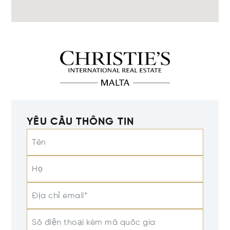
YÊU CẦU THÔNG TIN
Tên
Họ
Địa chỉ email*
Số điện thoại kèm mã quốc gia