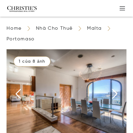
Home
Nhà Cho Thuê
Malta
Portomaso
1 của 8 ảnh