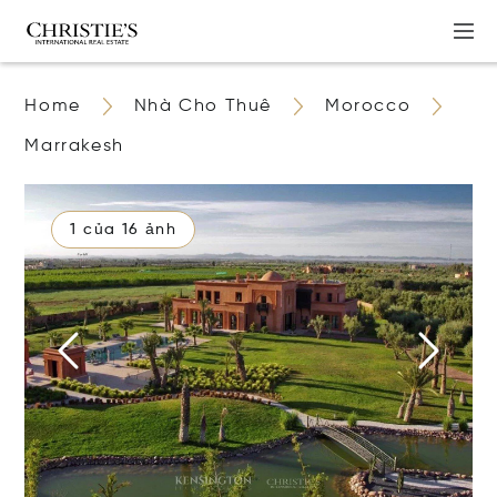
Home
Nhà Cho Thuê
Morocco
Marrakesh
1 của 16 ảnh