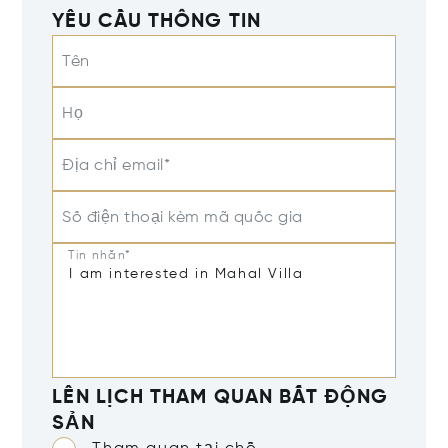
YÊU CẦU THÔNG TIN
Tên
Họ
Địa chỉ email*
Số điện thoại kèm mã quốc gia
Tin nhắn*
LÊN LỊCH THAM QUAN BẤT ĐỘNG
SẢN