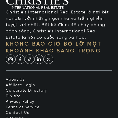
Christie's International Real Estate là nơi kết
nối bạn với những ngôi nhà và trải nghiệm
tuyệt vời nhất. Bất kể điểm đến hay phong
cách sống, Christie’s International Real
Estate là nơi có cuộc sống xa hoa.
KHÔNG BAO GIỜ BỎ LỠ MỘT
KHOẢNH KHẮC SANG TRỌNG
About Us
Affiliate Login
Corporate Directory
Tin tức
Privacy Policy
Terms of Service
Contact Us