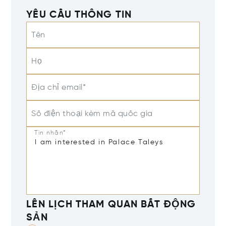
YÊU CẦU THÔNG TIN
Tên
Họ
Địa chỉ email*
Số điện thoại kèm mã quốc gia
Tin nhắn*
LÊN LỊCH THAM QUAN BẤT ĐỘNG
SẢN