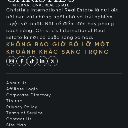
Christie's International Real Estate là nơi kết
nối bạn với những ngôi nhà và trải nghiệm
tuyệt vời nhất. Bất kể điểm đến hay phong
cách sống, Christie’s International Real
Estate là nơi có cuộc sống xa hoa.
KHÔNG BAO GIỜ BỎ LỠ MỘT
KHOẢNH KHẮC SANG TRỌNG
About Us
Affiliate Login
Corporate Directory
Tin tức
Privacy Policy
Terms of Service
Contact Us
Site Map