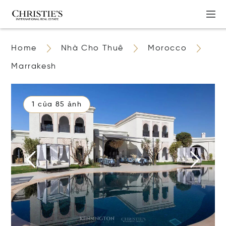
Home
Nhà Cho Thuê
Morocco
Marrakesh
1 của 85 ảnh