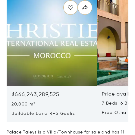
₫666,243,289,525
Price availa
7 Beds 6 Bat
20,000 m²
Riad Otha
Buildable Land R+5 Gueliz
Palace Taleys is a Villa/Townhouse for sale and has 11