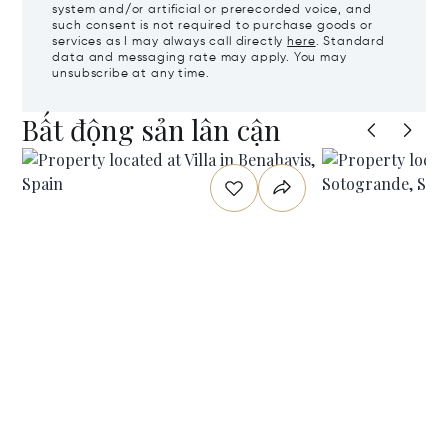
system and/or artificial or prerecorded voice, and
such consent is not required to purchase goods or
services as I may always call directly
here
. Standard
data and messaging rate may apply. You may
unsubscribe at any time.
Bất động sản lân cận