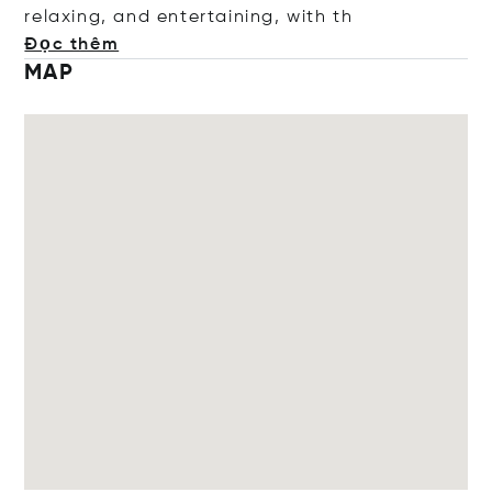
relaxing, and entertaining, wi
th th
Đọc thêm
MAP