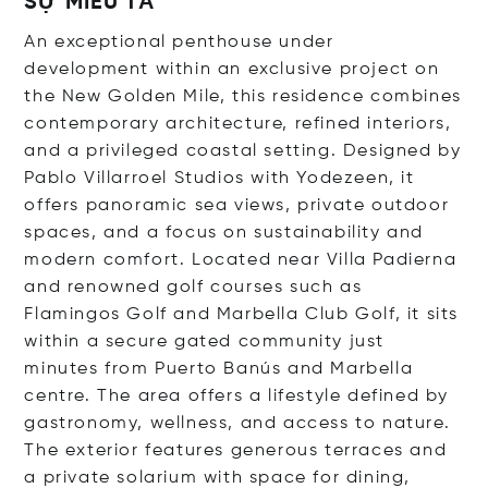
SỰ MIÊU TẢ
An exceptional penthouse under
development within an exclusive project on
the New Golden Mile, this residence combines
contemporary architecture, refined interiors,
and a privileged coastal setting. Designed by
Pablo Villarroel Studios with Yodezeen, it
offers panoramic sea views, private outdoor
spaces, and a focus on sustainability and
modern comfort. Located near Villa Padierna
and renowned golf courses such as
Flamingos Golf and Marbella Club Golf, it sits
within a secure gated community just
minutes from Puerto Banús and Marbella
centre. The area offers a lifestyle defined by
gastronomy, wellness, and access to nature.
The exterior features generous terraces and
a private solarium with space for dining,