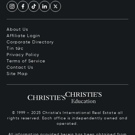
About Us
Affiliate Login
Corporate Directory
Tin tức
Privacy Policy
Terms of Service
Contact Us
Site Map
© 1999 – 2025 Christie’s International Real Estate all
rights reserved. Each office is independently owned and
operated.
All information provided herein has been obtained from