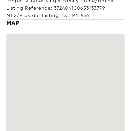
Property Type: Single Family Home/House
Listing Reference: 372404100653133779
MLS/Provider Listing ID: LPN1936
MAP