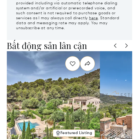
provided including via automatic telephone dialing
system and/or artificial or prerecorded voice, and
such consent is not required to purchase goods or
services as I may always call directly
here
. Standard
data and messaging rate may apply. You may
unsubscribe at any time.
Bất động sản lân cận
Featured Listing