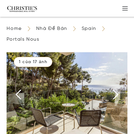
Home
Nhà Để Bán
Spain
Portals Nous
1 của 17 ảnh