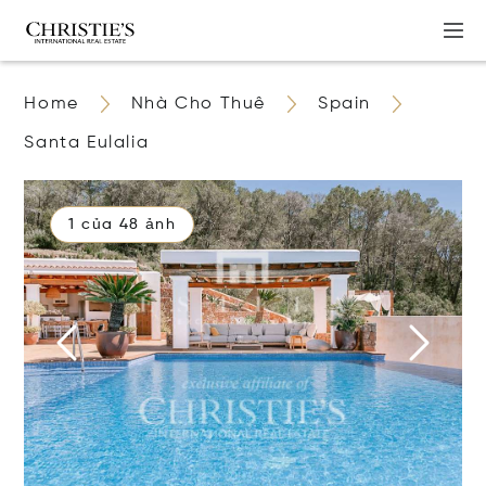
Home
Nhà Cho Thuê
Spain
Santa Eulalia
1 của 48 ảnh