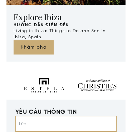
Explore Ibiza
HƯỚNG DẪN ĐIỂM ĐẾN
Living in Ibiza: Things to Do and See in
Ibiza, Spain
Khám phá
YÊU CẦU THÔNG TIN
Tên