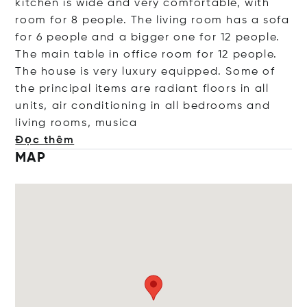
kitchen is wide and very comfortable, with
room for 8 people. The living room has a sofa
for 6 people and a bigger one for 12 people.
The main table in office room for 12 people.
The house is very luxury equipped. Some of
the principal items are radiant floors in all
units, air conditioning in all bedrooms and
living rooms, m
usica
Đọc thêm
MAP