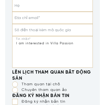
Họ
Địa chỉ email*
Số điện thoại kèm mã quốc gia
Tin nhắn*
LÊN LỊCH THAM QUAN BẤT ĐỘNG
SẢN
Tham quan tại chỗ
Chuyến tham quan ảo
ĐĂNG KÝ NHẬN BẢN TIN
Đăng ký nhận bản tin