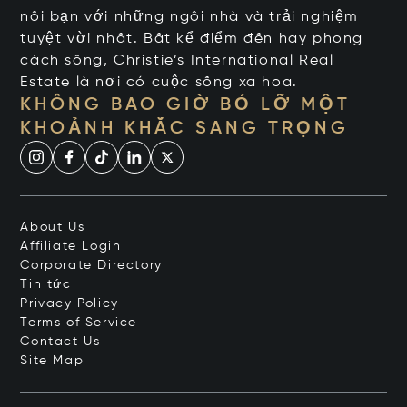
nối bạn với những ngôi nhà và trải nghiệm
tuyệt vời nhất. Bất kể điểm đến hay phong
cách sống, Christie’s International Real
Estate là nơi có cuộc sống xa hoa.
KHÔNG BAO GIỜ BỎ LỠ MỘT
KHOẢNH KHẮC SANG TRỌNG
About Us
Affiliate Login
Corporate Directory
Tin tức
Privacy Policy
Terms of Service
Contact Us
Site Map