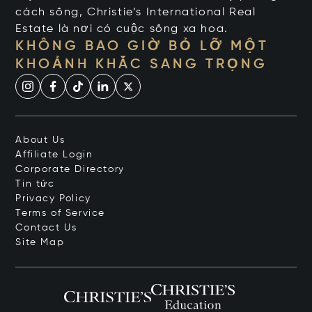
cách sống, Christie’s International Real
Estate là nơi có cuộc sống xa hoa.
KHÔNG BAO GIỜ BỎ LỠ MỘT
KHOẢNH KHẮC SANG TRỌNG
About Us
Affiliate Login
Corporate Directory
Tin tức
Privacy Policy
Terms of Service
Contact Us
Site Map