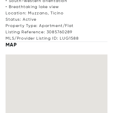
• South-western orientation
• Breathtaking lake view
Location: Muzzano, Ticino
Status: Active
Property Type: Apartment/Flat
Listing Reference: 3085760289
MLS/Provider Listing ID: LUG1588
MAP