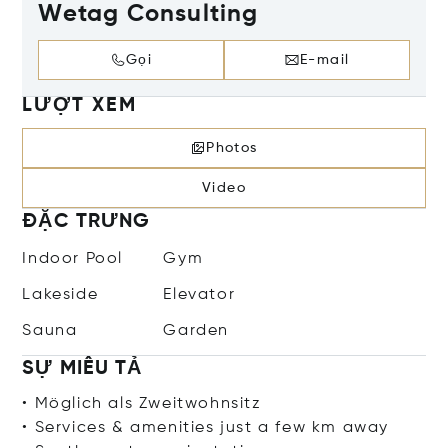
Wetag Consulting
Gọi
E-mail
LƯỢT XEM
Photos
Video
ĐẶC TRƯNG
Indoor Pool
Gym
Lakeside
Elevator
Sauna
Garden
SỰ MIÊU TẢ
• Möglich als Zweitwohnsitz
• Services & amenities just a few km away