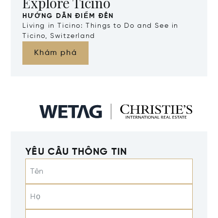
Explore Ticino
HƯỚNG DẪN ĐIỂM ĐẾN
Living in Ticino: Things to Do and See in
Ticino, Switzerland
Khám phá
YÊU CẦU THÔNG TIN
Tên
Họ