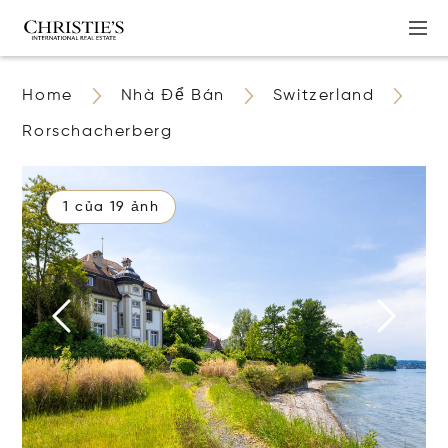
Home
Nhà Để Bán
Switzerland
Rorschacherberg
1 của 19 ảnh