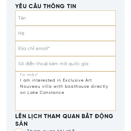
YÊU CẦU THÔNG TIN
Tên
Họ
Địa chỉ email*
Số điện thoại kèm mã quốc gia
Tin nhắn*
LÊN LỊCH THAM QUAN BẤT ĐỘNG
SẢN