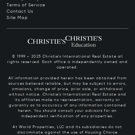
Terms of Service
Contact Us
Site Map
© 1999 – 2025 Christie’s International Real Estate all
rights reserved. Each office is independently owned and
operated.
All information provided herein has been obtained from
sources believed reliable, but may be subject to errors,
omissions, change of price, prior sale, or withdrawal
without notice. Christie’s International Real Estate and
its affiliates make no representation, warranty or
guaranty as to accuracy of any information contained
herein. You should consult your advisors for an
independent verification of any properties.
At World Properties, LLC and its subsidiaries do not
discriminate against the use of Housing Choice