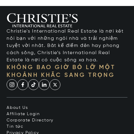
Christie's International Real Estate là nơi kết
nối bạn với những ngôi nhà và trải nghiệm
tuyệt vời nhất. Bất kể điểm đến hay phong
cách sống, Christie’s International Real
Estate là nơi có cuộc sống xa hoa.
KHÔNG BAO GIỜ BỎ LỠ MỘT
KHOẢNH KHẮC SANG TRỌNG
About Us
Affiliate Login
Corporate Directory
Tin tức
Privacy Policy