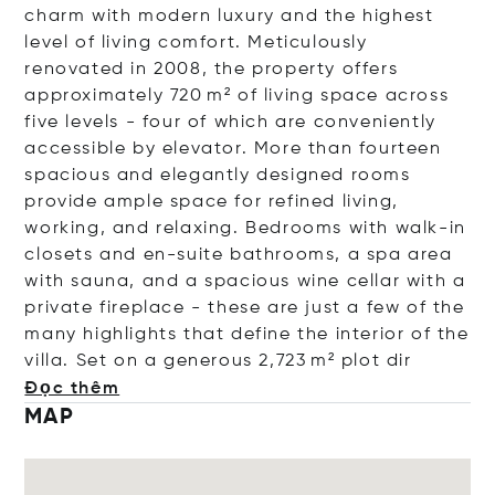
charm with modern luxury and the highest
level of living comfort. Meticulously
renovated in 2008, the property offers
approximately 720 m² of living space across
five levels - four of which are conveniently
accessible by elevator. More than fourteen
spacious and elegantly designed rooms
provide ample space for refined living,
working, and relaxing. Bedrooms with walk-in
closets and en-suite bathrooms, a spa area
with sauna, and a spacious wine cellar with a
private fireplace - these are just a few of the
many highlights that define the interior of the
villa. Set on a generous 2,723 m² plo
t dir
Đọc thêm
MAP