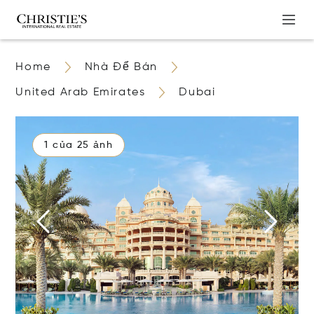
Home
Nhà Để Bán
United Arab Emirates
Dubai
1 của 25 ảnh