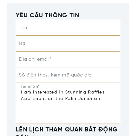
YÊU CẦU THÔNG TIN
Tên
Họ
Địa chỉ email*
Số điện thoại kèm mã quốc gia
Tin nhắn*
LÊN LỊCH THAM QUAN BẤT ĐỘNG