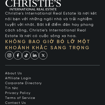
Christie's International Real Estate là nơi kết
nối bạn với những ngôi nhà và trải nghiệm
tuyệt vời nhất. Bất kể điểm đến hay phong
cách sống, Christie’s International Real
Estate là nơi có cuộc sống xa hoa.
KHÔNG BAO GIỜ BỎ LỠ MỘT
KHOẢNH KHẮC SANG TRỌNG
About Us
Affiliate Login
Corporate Directory
Tin tức
Privacy Policy
Terms of Service
Contact Us