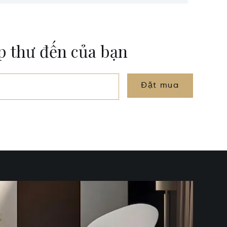
WI 53590
ộp thư đến của bạn
Đặt mua