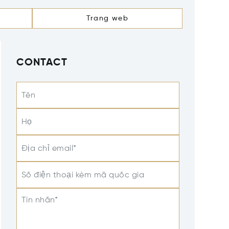
Trang web
CONTACT
Tên
Họ
Địa chỉ email*
Số điện thoại kèm mã quốc gia
Tin nhắn*