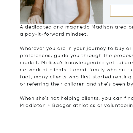
A dedicated and magnetic Madison area bro
a pay-it-forward mindset.
Wherever you are in your journey to buy or 
preferences, guide you through the proces
market. Melissa's knowledgeable yet tailor
network of clients-turned-family who entrust
fact, many clients who first started rentin
or referring their children and she's been by
When she's not helping clients, you can fin
Middleton + Badger athletics or volunteerin