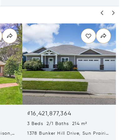
₫16,421,877,364
3 Beds 2/1 Baths 214 m²
ison,
1378 Bunker Hill Drive, Sun Prairie,