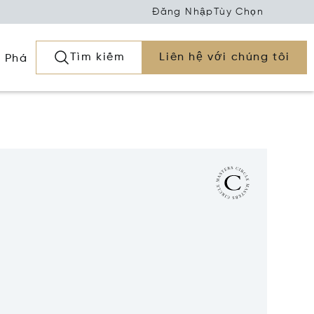
Đăng Nhập
Tùy Chọn
Tìm kiếm
Liên hệ với chúng tôi
 Phá