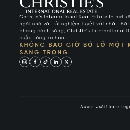
Christie's International Real Estate là nơi 
ngôi nhà và trải nghiệm tuyệt vời nhất. Bấ
phong cách sống, Christie’s International R
cuộc sống xa hoa.
KHÔNG BAO GIỜ BỎ LỠ MỘT
SANG TRỌNG
About Us
Affiliate Log