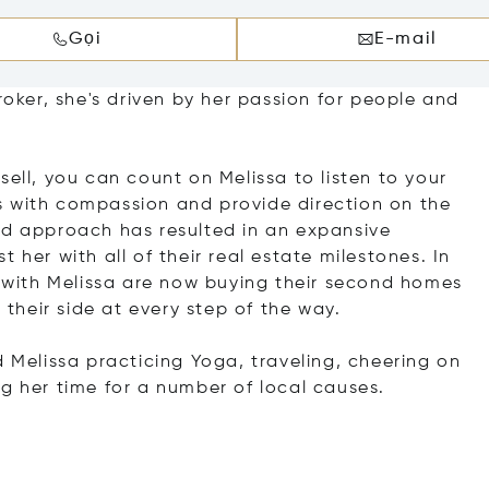
Gọi
E-mail
ker, she's driven by her passion for people and
sell, you can count on Melissa to listen to your
s with compassion and provide direction on the
ed approach has resulted in an expansive
 her with all of their real estate milestones. In
g with Melissa are now buying their second homes
 their side at every step of the way.
d Melissa practicing Yoga, traveling, cheering on
g her time for a number of local causes.