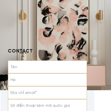
CONTACT
Tên
Họ
Địa chỉ email*
Số điện thoại kèm mã quốc gia