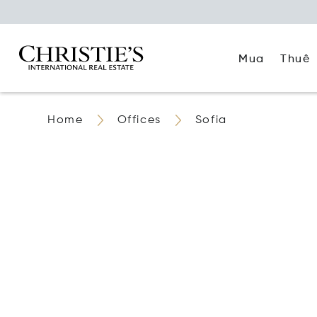
Mua
Thuê
Home
Offices
Sofia