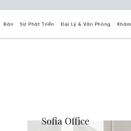
Đại Lý & Văn Phòng
Khám
Bán
Sự Phát Triển
Sofia Office