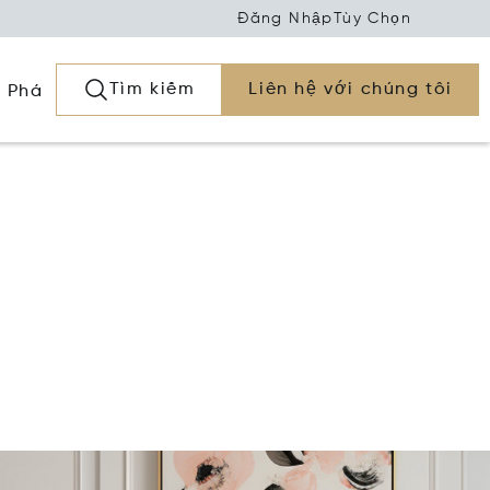
Đăng Nhập
Tùy Chọn
Tìm kiếm
Liên hệ với chúng tôi
 Phá