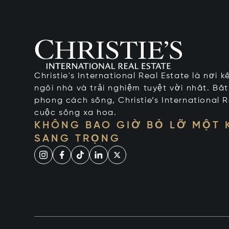
Christie's International Real Estate là nơi 
ngôi nhà và trải nghiệm tuyệt vời nhất. Bấ
phong cách sống, Christie’s International R
cuộc sống xa hoa.
KHÔNG BAO GIỜ BỎ LỠ MỘT
SANG TRỌNG